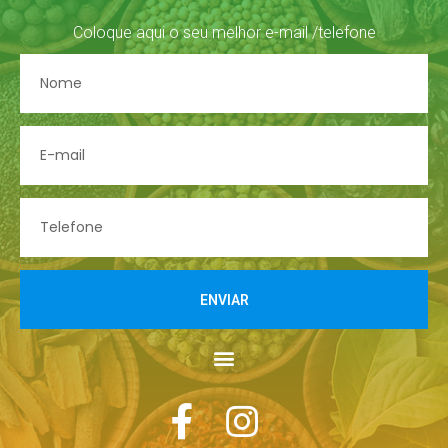
Coloque aqui o seu melhor e-mail /telefone
ENVIAR