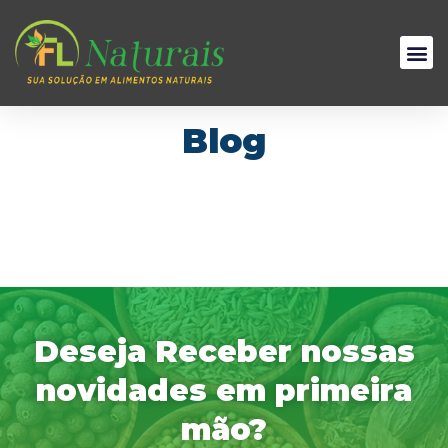
Blog
It seems we can't find what you're looking for.
Deseja Receber nossas
novidades em primeira
mão?